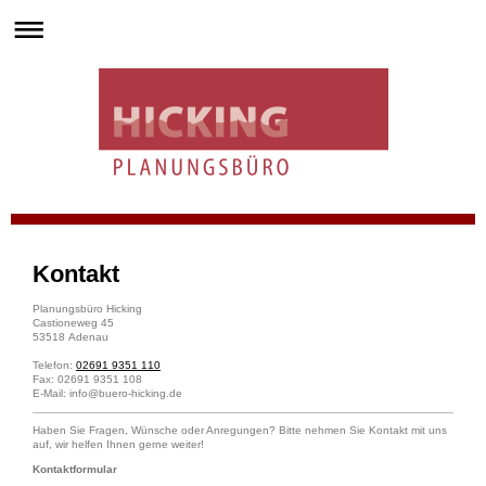
Kontakt
Planungsbüro Hicking
Castioneweg
45
53518
Adenau
Telefon:
02691 9351 110
Fax: 02691 9351 108
E-Mail:
info@buero-hicking.de
Haben Sie Fragen, Wünsche oder Anregungen? Bitte nehmen Sie Kontakt mit uns
auf, wir helfen Ihnen gerne weiter!
Kontaktformular